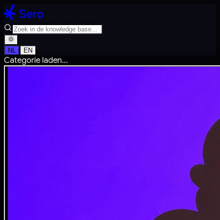
NL
EN
Categorie laden...