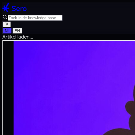
NL
EN
Artikel laden...