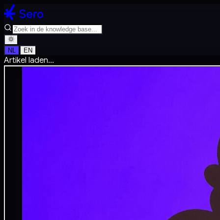
NL
EN
Artikel laden...