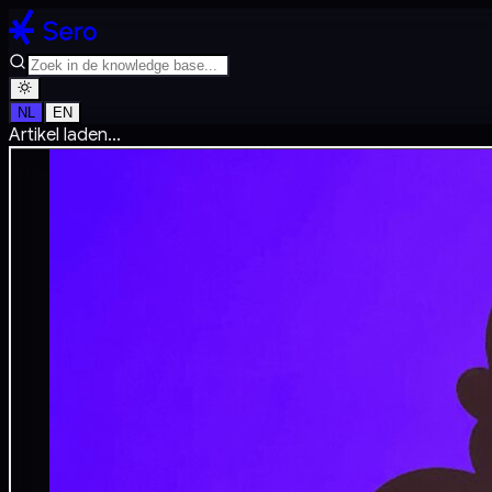
NL
EN
Artikel laden...