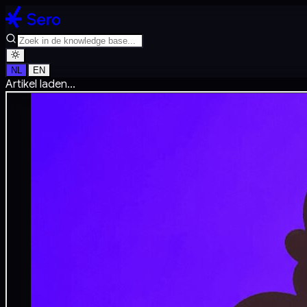
NL
EN
Artikel laden...